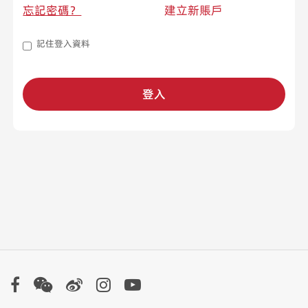
忘記密碼？
建立新賬戶
記住登入資料
登入