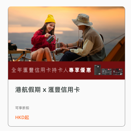
港航假期 x 滙豐信用卡
可享折扣
HKD
起