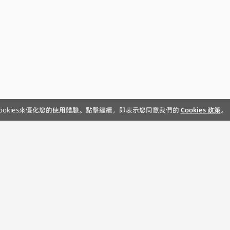
ookies來優化您的使用體驗。點擊繼續，即表示您同意我們的
Cookies 政策
。