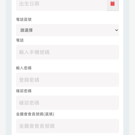
電話區號
電話
輸入密碼
確認密碼
金鵬會會員號碼(選填)