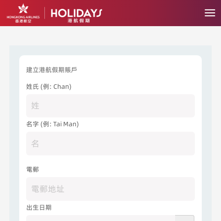
建立港航假期賬戶
姓氏 (例: Chan)
名字 (例: Tai Man)
電郵
出生日期