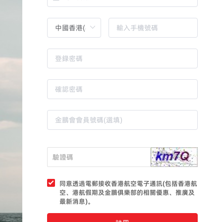
同意透過電郵接收香港航空電子通訊(包括香港航
空、港航假期及金鵬俱樂部的相關優惠、推廣及
最新消息)。