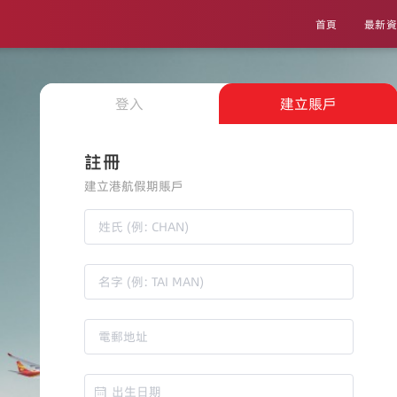
首頁
最新資
登入
建立賬戶
註冊
建立港航假期賬戶