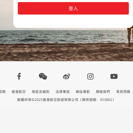
登入
假期
香港航空
條款及細則
法律事宜
網站導航
聯絡我們
常見問題
版權所有©2025香港航空旅遊有限公司（牌照號碼：353802）