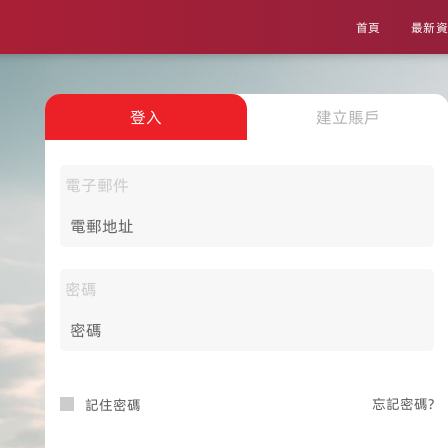
首頁
最新資
登入
建立賬戶
電子郵件
密碼
忘記密碼?
記住密碼